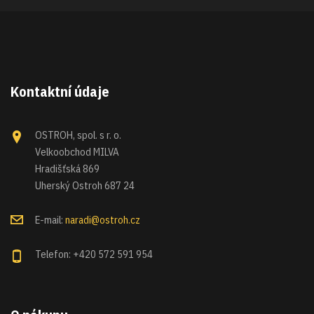
Kontaktní údaje
OSTROH, spol. s r. o.
Velkoobchod MILVA
Hradišťská 869
Uherský Ostroh 687 24
E-mail:
naradi@ostroh.cz
Telefon: +420 572 591 954