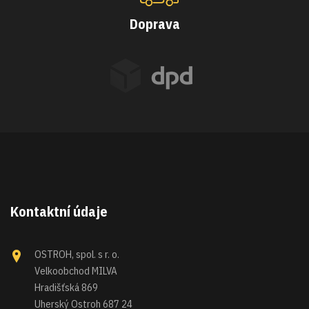
Doprava
Kontaktní údaje
OSTROH, spol. s r. o.
Velkoobchod MILVA
Hradišťská 869
Uherský Ostroh 687 24