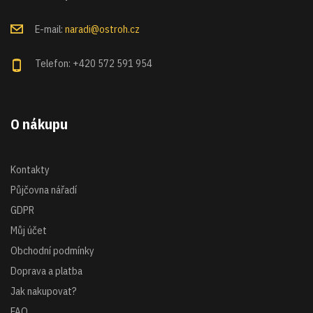
E-mail:
naradi@ostroh.cz
Telefon: +420 572 591 954
O nákupu
Kontakty
Půjčovna nářadí
GDPR
Můj účet
Obchodní podmínky
Doprava a platba
Jak nakupovat?
FAQ