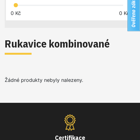
0
Kč
0
Kč
Rukavice kombinované
Žádné produkty nebyly nalezeny.
Certifikace