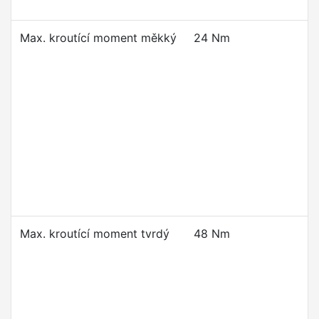
Max. kroutící moment měkký
24 Nm
Max. kroutící moment tvrdý
48 Nm