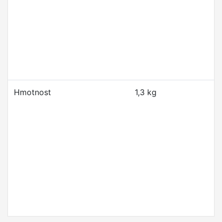
Hmotnost
1,3 kg