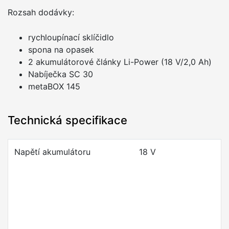
Rozsah dodávky:
rychloupínací sklíčidlo
spona na opasek
2 akumulátorové články Li-Power (18 V/2,0 Ah)
Nabíječka SC 30
metaBOX 145
Technická specifikace
Napětí akumulátoru
18 V