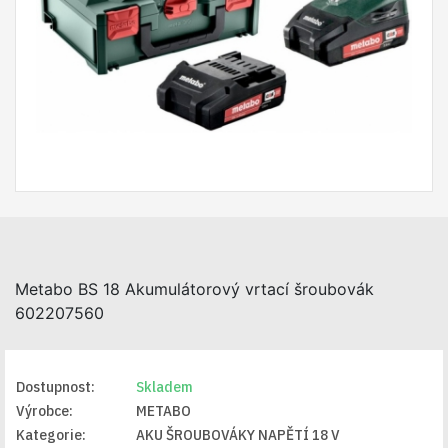
Metabo BS 18 Akumulátorový vrtací šroubovák
602207560
Dostupnost:
Skladem
Výrobce:
METABO
Kategorie:
AKU ŠROUBOVÁKY NAPĚTÍ 18 V