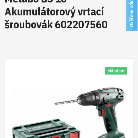
Akumulátorový vrtací
šroubovák 602207560
skladem