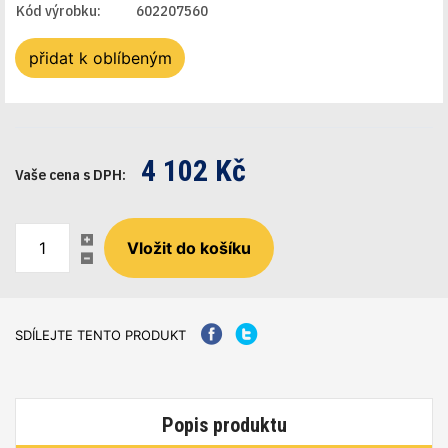
Kód výrobku:
602207560
přidat k oblíbeným
4 102 Kč
Vaše cena s DPH:
SDÍLEJTE TENTO PRODUKT
Popis produktu