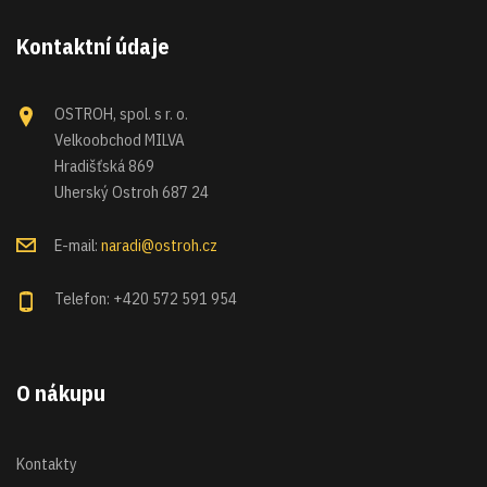
Kontaktní údaje
OSTROH, spol. s r. o.
Velkoobchod MILVA
Hradišťská 869
Uherský Ostroh 687 24
E-mail:
naradi@ostroh.cz
Telefon: +420 572 591 954
O nákupu
Kontakty