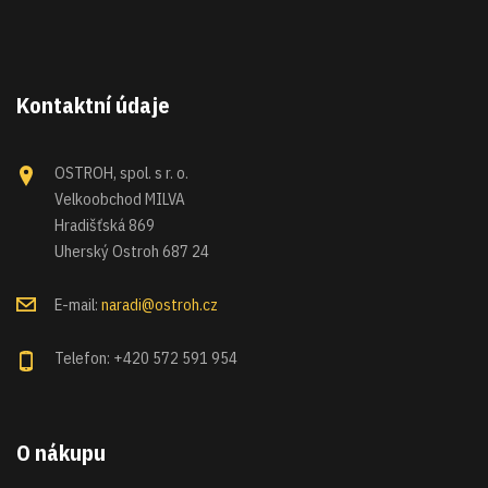
Kontaktní údaje
OSTROH, spol. s r. o.
Velkoobchod MILVA
Hradišťská 869
Uherský Ostroh 687 24
E-mail:
naradi@ostroh.cz
Telefon: +420 572 591 954
O nákupu