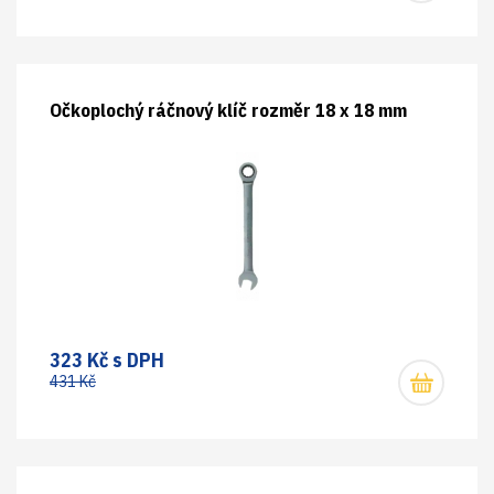
Očkoplochý ráčnový klíč rozměr 18 x 18 mm
323 Kč s DPH
431 Kč