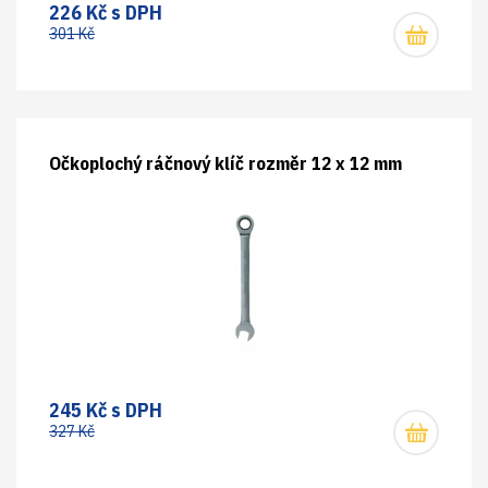
226 Kč s DPH
301 Kč
Očkoplochý ráčnový klíč rozměr 12 x 12 mm
245 Kč s DPH
327 Kč