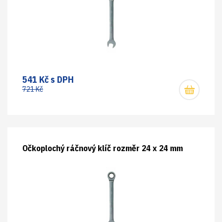
541 Kč s DPH
721 Kč
Očkoplochý ráčnový klíč rozměr 24 x 24 mm