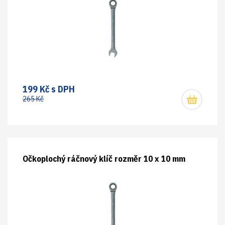
199 Kč s DPH
265 Kč
Očkoplochý ráčnový klíč rozměr 10 x 10 mm