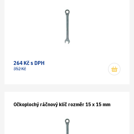
264 Kč s DPH
352 Kč
Očkoplochý ráčnový klíč rozměr 15 x 15 mm