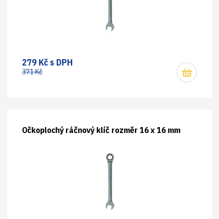
279 Kč s DPH
371 Kč
Očkoplochý ráčnový klíč rozměr 16 x 16 mm