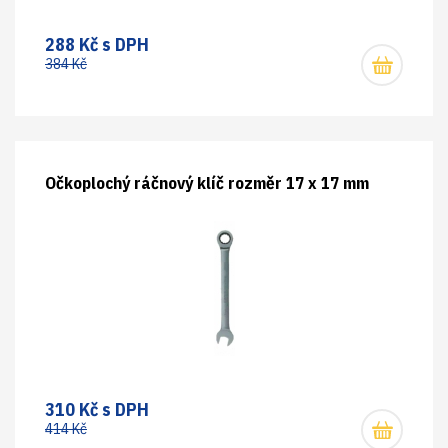
288 Kč s DPH
384 Kč
Očkoplochý ráčnový klíč rozměr 17 x 17 mm
310 Kč s DPH
414 Kč