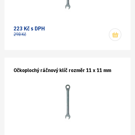
223 Kč s DPH
298 Kč
Očkoplochý ráčnový klíč rozměr 11 x 11 mm