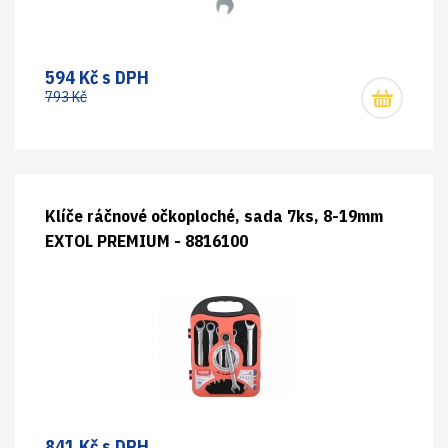
594 Kč s DPH
793 Kč
Klíče ráčnové očkoploché, sada 7ks, 8-19mm
EXTOL PREMIUM - 8816100
841 Kč s DPH