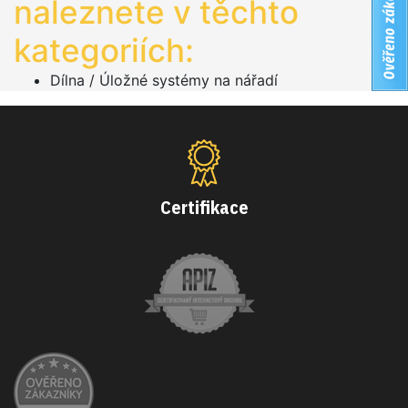
naleznete v těchto
kategoriích:
Dílna
/
Úložné systémy na nářadí
Certifikace