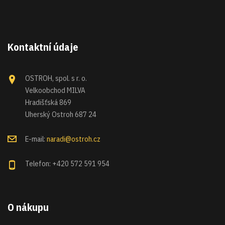
Kontaktní údaje
OSTROH, spol. s r. o.
Velkoobchod MILVA
Hradišťská 869
Uherský Ostroh 687 24
E-mail:
naradi@ostroh.cz
Telefon: +420 572 591 954
O nákupu